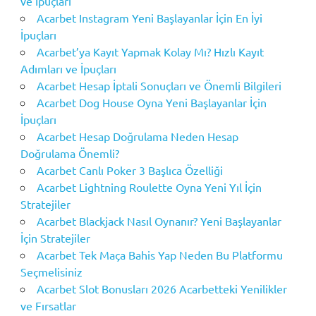
ve İpuçları
Acarbet Instagram Yeni Başlayanlar İçin En İyi
İpuçları
Acarbet’ya Kayıt Yapmak Kolay Mı? Hızlı Kayıt
Adımları ve İpuçları
Acarbet Hesap İptali Sonuçları ve Önemli Bilgileri
Acarbet Dog House Oyna Yeni Başlayanlar İçin
İpuçları
Acarbet Hesap Doğrulama Neden Hesap
Doğrulama Önemli?
Acarbet Canlı Poker 3 Başlıca Özelliği
Acarbet Lightning Roulette Oyna Yeni Yıl İçin
Stratejiler
Acarbet Blackjack Nasıl Oynanır? Yeni Başlayanlar
İçin Stratejiler
Acarbet Tek Maça Bahis Yap Neden Bu Platformu
Seçmelisiniz
Acarbet Slot Bonusları 2026 Acarbetteki Yenilikler
ve Fırsatlar