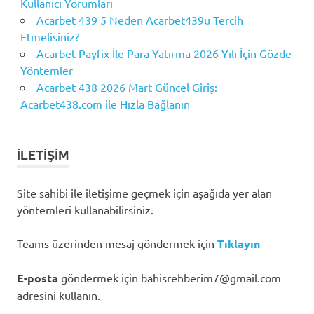
Kullanıcı Yorumları
Acarbet 439 5 Neden Acarbet439u Tercih
Etmelisiniz?
Acarbet Payfix İle Para Yatırma 2026 Yılı İçin Gözde
Yöntemler
Acarbet 438 2026 Mart Güncel Giriş:
Acarbet438.com ile Hızla Bağlanın
İLETIŞIM
Site sahibi ile iletişime geçmek için aşağıda yer alan
yöntemleri kullanabilirsiniz.
Teams üzerinden mesaj göndermek için
Tıklayın
E-posta
göndermek için
bahisrehberim7@gmail.com
adresini kullanın.