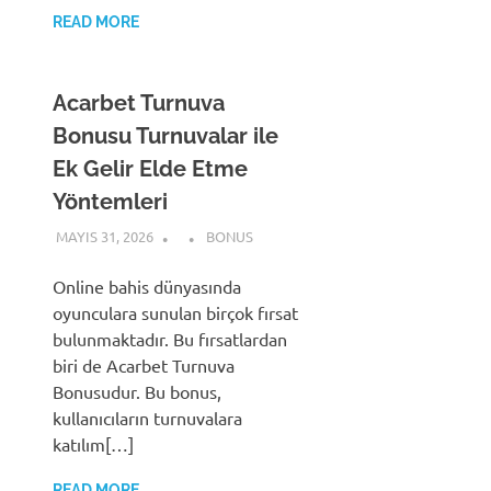
READ MORE
Acarbet Turnuva
Bonusu Turnuvalar ile
Ek Gelir Elde Etme
Yöntemleri
MAYIS 31, 2026
BONUS
Online bahis dünyasında
oyunculara sunulan birçok fırsat
bulunmaktadır. Bu fırsatlardan
biri de Acarbet Turnuva
Bonusudur. Bu bonus,
kullanıcıların turnuvalara
katılım[…]
READ MORE