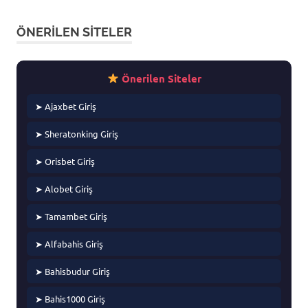
ÖNERILEN SITELER
Önerilen Siteler
➤ Ajaxbet Giriş
➤ Sheratonking Giriş
➤ Orisbet Giriş
➤ Alobet Giriş
➤ Tamambet Giriş
➤ Alfabahis Giriş
➤ Bahisbudur Giriş
➤ Bahis1000 Giriş