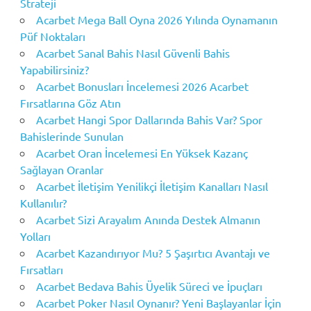
Strateji
Acarbet Mega Ball Oyna 2026 Yılında Oynamanın
Püf Noktaları
Acarbet Sanal Bahis Nasıl Güvenli Bahis
Yapabilirsiniz?
Acarbet Bonusları İncelemesi 2026 Acarbet
Fırsatlarına Göz Atın
Acarbet Hangi Spor Dallarında Bahis Var? Spor
Bahislerinde Sunulan
Acarbet Oran İncelemesi En Yüksek Kazanç
Sağlayan Oranlar
Acarbet İletişim Yenilikçi İletişim Kanalları Nasıl
Kullanılır?
Acarbet Sizi Arayalım Anında Destek Almanın
Yolları
Acarbet Kazandırıyor Mu? 5 Şaşırtıcı Avantajı ve
Fırsatları
Acarbet Bedava Bahis Üyelik Süreci ve İpuçları
Acarbet Poker Nasıl Oynanır? Yeni Başlayanlar İçin