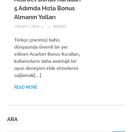
5 Adımda Hızla Bonus
Almanın Yolları
NISAN 7, 2026
BONUS
Türkçe çevrimiçi bahis
dünyasında önemli bir yer
edinen Acarbet Bonus Kuralları,
kullanıcıların daha avantajlı bir
oyun deneyimi elde etmelerini
sağlamak[…]
READ MORE
ARA