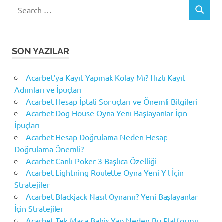
Search
SEARCH
for:
SON YAZILAR
Acarbet’ya Kayıt Yapmak Kolay Mı? Hızlı Kayıt
Adımları ve İpuçları
Acarbet Hesap İptali Sonuçları ve Önemli Bilgileri
Acarbet Dog House Oyna Yeni Başlayanlar İçin
İpuçları
Acarbet Hesap Doğrulama Neden Hesap
Doğrulama Önemli?
Acarbet Canlı Poker 3 Başlıca Özelliği
Acarbet Lightning Roulette Oyna Yeni Yıl İçin
Stratejiler
Acarbet Blackjack Nasıl Oynanır? Yeni Başlayanlar
İçin Stratejiler
Acarbet Tek Maça Bahis Yap Neden Bu Platformu