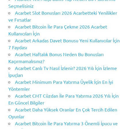
Seçmelisiniz
Acarbet Slot Bonusları 2026 Acarbetteki Yenilikler
ve Fırsatlar
Acarbet Bitcoin İle Para Çekme 2026 Acarbet
Kullanıcıları İçin
Acarbet Arkadas Davet Bonusu Yeni Kullanıcılar İçin
7 Faydası
Acarbet Haftalık Bonus Neden Bu Bonusları
Kaçırmamalısınız?
Acarbet Canlı Tv Nasıl İzlenir? 2026 Yılı İçin İzleme
İpuçları
Acarbet Minimum Para Yatırma Üyelik İçin En İyi
Yöntemler
Acarbet CMT Cüzdan İle Para Yatırma 2026 Yılı İçin
En Güncel Bilgiler
Acarbet Daha Yüksek Oranlar En Çok Tercih Edilen
Oyunlar
Acarbet Bitcoin İle Para Yatırma 3 Önemli İpucu ve