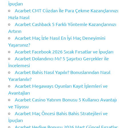
İpuçları
Acarbet CMT Cüzdan İle Para Çekme Kazançlarınızı
Hızla Nasıl
Acarbet Cashback 5 Farklı Yöntemle Kazançlarınızı
Artırın
Acarbet Maç İzle Nasıl En İyi Maç Deneyimini
Yaşarsınız?
Acarbet Facebook 2026 Sıcak Fırsatlar ve İpuçları
Acarbet Dolandırıcı Mı? 5 Şaşırtıcı Gerçekler ile
İncelemesi
Acarbet Bahis Nasıl Yapılır? Bonuslarından Nasıl
Yararlanılır?
Acarbet Megaways Oyunları Kayıt İşlemleri ve
Avantajları
Acarbet Casino Yatırım Bonusu 5 Kullanıcı Avantajı
ve Tüyosu
Acarbet Maç Öncesi Bahis Bahis Stratejileri ve
İpuçları
Acarbet Hediye Bonusu 2026 Mart Güncel Fırsatlar