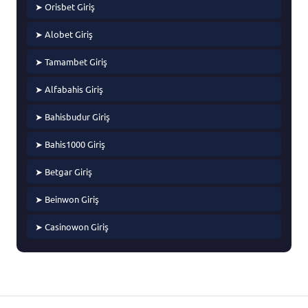
➤ Orisbet Giriş
➤ Alobet Giriş
➤ Tamambet Giriş
➤ Alfabahis Giriş
➤ Bahisbudur Giriş
➤ Bahis1000 Giriş
➤ Betgar Giriş
➤ Beinwon Giriş
➤ Casinowon Giriş