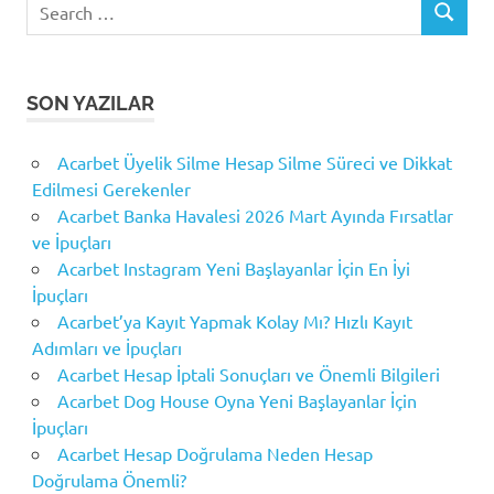
Search
SEARCH
for:
SON YAZILAR
Acarbet Üyelik Silme Hesap Silme Süreci ve Dikkat
Edilmesi Gerekenler
Acarbet Banka Havalesi 2026 Mart Ayında Fırsatlar
ve İpuçları
Acarbet Instagram Yeni Başlayanlar İçin En İyi
İpuçları
Acarbet’ya Kayıt Yapmak Kolay Mı? Hızlı Kayıt
Adımları ve İpuçları
Acarbet Hesap İptali Sonuçları ve Önemli Bilgileri
Acarbet Dog House Oyna Yeni Başlayanlar İçin
İpuçları
Acarbet Hesap Doğrulama Neden Hesap
Doğrulama Önemli?