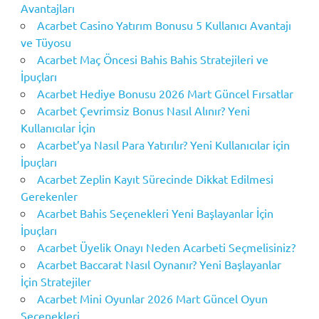
Avantajları
Acarbet Casino Yatırım Bonusu 5 Kullanıcı Avantajı
ve Tüyosu
Acarbet Maç Öncesi Bahis Bahis Stratejileri ve
İpuçları
Acarbet Hediye Bonusu 2026 Mart Güncel Fırsatlar
Acarbet Çevrimsiz Bonus Nasıl Alınır? Yeni
Kullanıcılar İçin
Acarbet’ya Nasıl Para Yatırılır? Yeni Kullanıcılar için
İpuçları
Acarbet Zeplin Kayıt Sürecinde Dikkat Edilmesi
Gerekenler
Acarbet Bahis Seçenekleri Yeni Başlayanlar İçin
İpuçları
Acarbet Üyelik Onayı Neden Acarbeti Seçmelisiniz?
Acarbet Baccarat Nasıl Oynanır? Yeni Başlayanlar
İçin Stratejiler
Acarbet Mini Oyunlar 2026 Mart Güncel Oyun
Seçenekleri