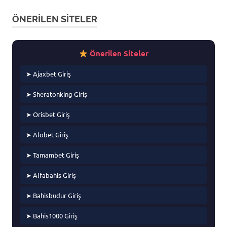
ÖNERILEN SITELER
Önerilen Siteler
➤ Ajaxbet Giriş
➤ Sheratonking Giriş
➤ Orisbet Giriş
➤ Alobet Giriş
➤ Tamambet Giriş
➤ Alfabahis Giriş
➤ Bahisbudur Giriş
➤ Bahis1000 Giriş