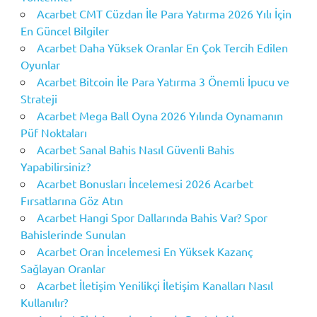
Acarbet CMT Cüzdan İle Para Yatırma 2026 Yılı İçin
En Güncel Bilgiler
Acarbet Daha Yüksek Oranlar En Çok Tercih Edilen
Oyunlar
Acarbet Bitcoin İle Para Yatırma 3 Önemli İpucu ve
Strateji
Acarbet Mega Ball Oyna 2026 Yılında Oynamanın
Püf Noktaları
Acarbet Sanal Bahis Nasıl Güvenli Bahis
Yapabilirsiniz?
Acarbet Bonusları İncelemesi 2026 Acarbet
Fırsatlarına Göz Atın
Acarbet Hangi Spor Dallarında Bahis Var? Spor
Bahislerinde Sunulan
Acarbet Oran İncelemesi En Yüksek Kazanç
Sağlayan Oranlar
Acarbet İletişim Yenilikçi İletişim Kanalları Nasıl
Kullanılır?