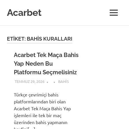
Skip
to
Acarbet
MENU
content
ETIKET:
BAHIS KURALLARI
Acarbet Tek Maça Bahis
Yap Neden Bu
Platformu Seçmelisiniz
TEMMUZ 29, 2026
BAHIS
Türkçe çevrimiçi bahis
platformlarından biri olan
Acarbet Tek Maça Bahis Yap
işlemleri ile tek bir maç
üzerinden bahis yapmanın
keyfini[…]