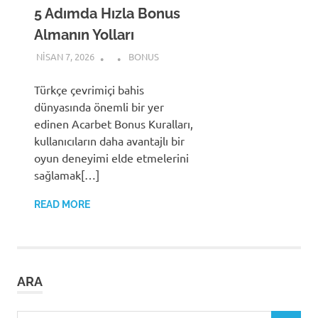
5 Adımda Hızla Bonus
Almanın Yolları
NISAN 7, 2026
BONUS
Türkçe çevrimiçi bahis
dünyasında önemli bir yer
edinen Acarbet Bonus Kuralları,
kullanıcıların daha avantajlı bir
oyun deneyimi elde etmelerini
sağlamak[…]
READ MORE
ARA