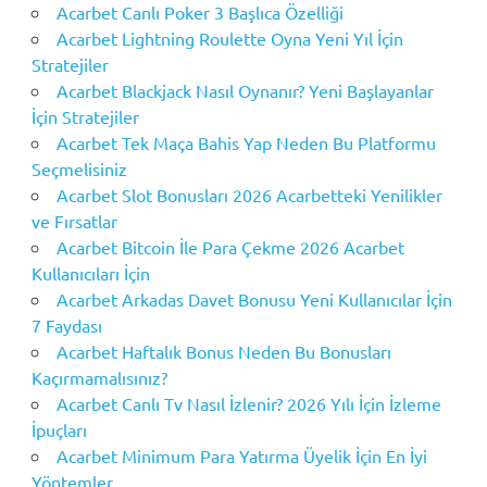
Acarbet Canlı Poker 3 Başlıca Özelliği
Acarbet Lightning Roulette Oyna Yeni Yıl İçin
Stratejiler
Acarbet Blackjack Nasıl Oynanır? Yeni Başlayanlar
İçin Stratejiler
Acarbet Tek Maça Bahis Yap Neden Bu Platformu
Seçmelisiniz
Acarbet Slot Bonusları 2026 Acarbetteki Yenilikler
ve Fırsatlar
Acarbet Bitcoin İle Para Çekme 2026 Acarbet
Kullanıcıları İçin
Acarbet Arkadas Davet Bonusu Yeni Kullanıcılar İçin
7 Faydası
Acarbet Haftalık Bonus Neden Bu Bonusları
Kaçırmamalısınız?
Acarbet Canlı Tv Nasıl İzlenir? 2026 Yılı İçin İzleme
İpuçları
Acarbet Minimum Para Yatırma Üyelik İçin En İyi
Yöntemler