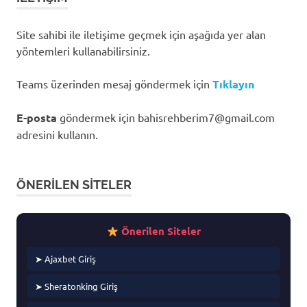
Site sahibi ile iletişime geçmek için aşağıda yer alan
yöntemleri kullanabilirsiniz.
Teams üzerinden mesaj göndermek için
Tıklayın
E-posta
göndermek için
bahisrehberim7@gmail.com
adresini kullanın.
ÖNERILEN SITELER
Önerilen Siteler
➤ Ajaxbet Giriş
➤ Sheratonking Giriş