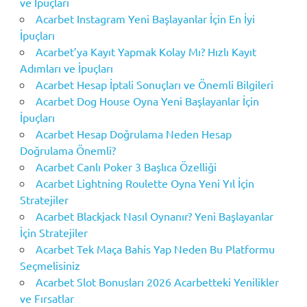
ve İpuçları
Acarbet Instagram Yeni Başlayanlar İçin En İyi
İpuçları
Acarbet’ya Kayıt Yapmak Kolay Mı? Hızlı Kayıt
Adımları ve İpuçları
Acarbet Hesap İptali Sonuçları ve Önemli Bilgileri
Acarbet Dog House Oyna Yeni Başlayanlar İçin
İpuçları
Acarbet Hesap Doğrulama Neden Hesap
Doğrulama Önemli?
Acarbet Canlı Poker 3 Başlıca Özelliği
Acarbet Lightning Roulette Oyna Yeni Yıl İçin
Stratejiler
Acarbet Blackjack Nasıl Oynanır? Yeni Başlayanlar
İçin Stratejiler
Acarbet Tek Maça Bahis Yap Neden Bu Platformu
Seçmelisiniz
Acarbet Slot Bonusları 2026 Acarbetteki Yenilikler
ve Fırsatlar