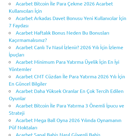
Acarbet Bitcoin İle Para Çekme 2026 Acarbet
Kullanıcıları İçin
Acarbet Arkadas Davet Bonusu Yeni Kullanıcılar İçin
7 Faydası
Acarbet Haftalık Bonus Neden Bu Bonusları
Kaçırmamalısınız?
Acarbet Canlı Tv Nasıl İzlenir? 2026 Yılı İçin İzleme
İpuçları
Acarbet Minimum Para Yatırma Üyelik İçin En İyi
Yöntemler
Acarbet CMT Cüzdan İle Para Yatırma 2026 Yılı İçin
En Güncel Bilgiler
Acarbet Daha Yüksek Oranlar En Çok Tercih Edilen
Oyunlar
Acarbet Bitcoin İle Para Yatırma 3 Önemli İpucu ve
Strateji
Acarbet Mega Ball Oyna 2026 Yılında Oynamanın
Püf Noktaları
Acarbet Sanal Bahis Nasıl Güvenli Bahis