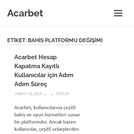
Skip
to
Acarbet
MENU
content
ETIKET:
BAHIS PLATFORMU DEĞIŞIMI
Acarbet Hesap
Kapatma Kayıtlı
Kullanıcılar için Adım
Adım Süreç
MAYIS 19, 2026
ÜYELIK
Acarbet, kullanıcılarına çeşitli
bahis ve oyun hizmetleri sunan
bir platformdur. Ancak bazen
kullanıcılar, çeşitli sebeplerden