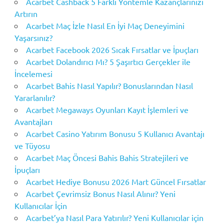
Acarbet Cashback 5 Farklı Yöntemle Kazançlarınızı
Artırın
Acarbet Maç İzle Nasıl En İyi Maç Deneyimini
Yaşarsınız?
Acarbet Facebook 2026 Sıcak Fırsatlar ve İpuçları
Acarbet Dolandırıcı Mı? 5 Şaşırtıcı Gerçekler ile
İncelemesi
Acarbet Bahis Nasıl Yapılır? Bonuslarından Nasıl
Yararlanılır?
Acarbet Megaways Oyunları Kayıt İşlemleri ve
Avantajları
Acarbet Casino Yatırım Bonusu 5 Kullanıcı Avantajı
ve Tüyosu
Acarbet Maç Öncesi Bahis Bahis Stratejileri ve
İpuçları
Acarbet Hediye Bonusu 2026 Mart Güncel Fırsatlar
Acarbet Çevrimsiz Bonus Nasıl Alınır? Yeni
Kullanıcılar İçin
Acarbet’ya Nasıl Para Yatırılır? Yeni Kullanıcılar için