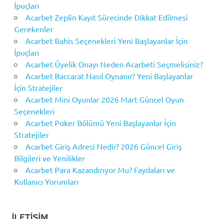
İpuçları
Acarbet Zeplin Kayıt Sürecinde Dikkat Edilmesi
Gerekenler
Acarbet Bahis Seçenekleri Yeni Başlayanlar İçin
İpuçları
Acarbet Üyelik Onayı Neden Acarbeti Seçmelisiniz?
Acarbet Baccarat Nasıl Oynanır? Yeni Başlayanlar
İçin Stratejiler
Acarbet Mini Oyunlar 2026 Mart Güncel Oyun
Seçenekleri
Acarbet Poker Bölümü Yeni Başlayanlar İçin
Stratejiler
Acarbet Giriş Adresi Nedir? 2026 Güncel Giriş
Bilgileri ve Yenilikler
Acarbet Para Kazandırıyor Mu? Faydaları ve
Kullanıcı Yorumları
İLETIŞIM