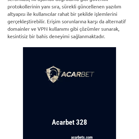
protokollerinin yanı sıra, sürekli güncellenen yazılım
altyapısı ile kullanıcılar rahat bir şekilde işlemlerini
gerçekleştirebilir. Erişim sorunlarına karşı da alternatif
domainler ve VPN kullanımı gibi çözümler sunarak,
kesintisiz bir bahis deneyimi sağlanmaktadır.