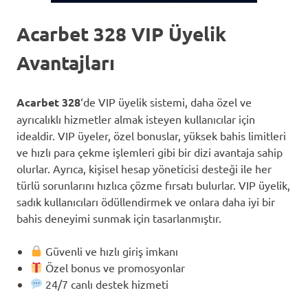
Acarbet 328 VIP Üyelik
Avantajları
Acarbet 328
‘de VIP üyelik sistemi, daha özel ve
ayrıcalıklı hizmetler almak isteyen kullanıcılar için
idealdir. VIP üyeler, özel bonuslar, yüksek bahis limitleri
ve hızlı para çekme işlemleri gibi bir dizi avantaja sahip
olurlar. Ayrıca, kişisel hesap yöneticisi desteği ile her
türlü sorunlarını hızlıca çözme fırsatı bulurlar. VIP üyelik,
sadık kullanıcıları ödüllendirmek ve onlara daha iyi bir
bahis deneyimi sunmak için tasarlanmıştır.
Güvenli ve hızlı giriş imkanı
Özel bonus ve promosyonlar
24/7 canlı destek hizmeti