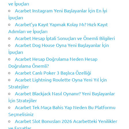
ve İpuçları
Acarbet Instagram Yeni Başlayanlar İçin En İyi
İpuçları
Acarbet’ya Kayıt Yapmak Kolay Mı? Hızlı Kayıt
Adımları ve İpuçları
Acarbet Hesap İptali Sonuçları ve Önemli Bilgileri
Acarbet Dog House Oyna Yeni Başlayanlar İçin
İpuçları
Acarbet Hesap Doğrulama Neden Hesap
Doğrulama Önemli?
Acarbet Canlı Poker 3 Başlıca Özelliği
Acarbet Lightning Roulette Oyna Yeni Yıl İçin
Stratejiler
Acarbet Blackjack Nasıl Oynanır? Yeni Başlayanlar
İçin Stratejiler
Acarbet Tek Maça Bahis Yap Neden Bu Platformu
Seçmelisiniz
Acarbet Slot Bonusları 2026 Acarbetteki Yenilikler
ve Fırsatlar