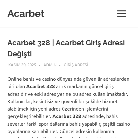
Skip
to
Acarbet
MENU
content
Acarbet 328 | Acarbet Giriş Adresi
Değişti
KASIM 20, 2025
ADMIN
GIRIŞ ADRESI
Online bahis ve casino dünyasında güvenilir adreslerden
biri olan
Acarbet 328
artık markanın güncel giriş
adresidir ve eski adres yerine bu adres kullanılmaktadır.
Kullanıcılar, kesintisiz ve güvenli bir şekilde hizmet
alabilmek için yeni adres üzerinden işlemlerini
gerçekleştirebilirler.
Acarbet 328
adresinde, bahis
severler farklı spor dallarına bahis yapabilir, çeşitli casino
oyunlarına katılabilirler. Güncel adresin kullanıma