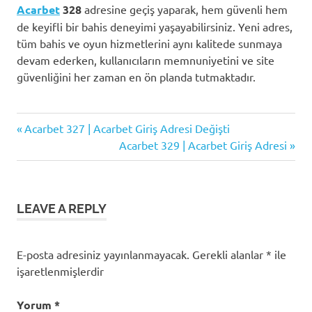
Acarbet
328
adresine geçiş yaparak, hem güvenli hem
de keyifli bir bahis deneyimi yaşayabilirsiniz. Yeni adres,
tüm bahis ve oyun hizmetlerini aynı kalitede sunmaya
devam ederken, kullanıcıların memnuniyetini ve site
güvenliğini her zaman en ön planda tutmaktadır.
Acarbet
Previous
Yazı
Acarbet 327 | Acarbet Giriş Adresi Değişti
giriş
Post:
Next
Acarbet 329 | Acarbet Giriş Adresi
gezinmesi
acarbet
Post:
giriş
adresi
acarbet
LEAVE A REPLY
yeni
adresi
E-posta adresiniz yayınlanmayacak.
Gerekli alanlar
*
ile
işaretlenmişlerdir
Yorum
*