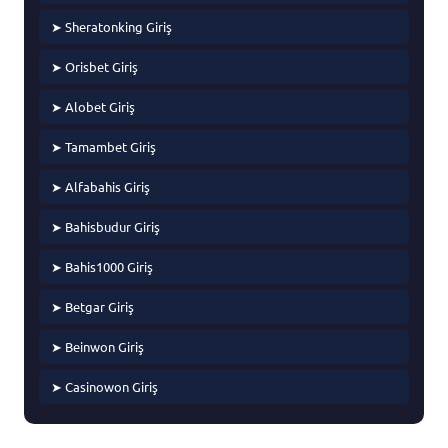
➤ Sheratonking Giriş
➤ Orisbet Giriş
➤ Alobet Giriş
➤ Tamambet Giriş
➤ Alfabahis Giriş
➤ Bahisbudur Giriş
➤ Bahis1000 Giriş
➤ Betgar Giriş
➤ Beinwon Giriş
➤ Casinowon Giriş