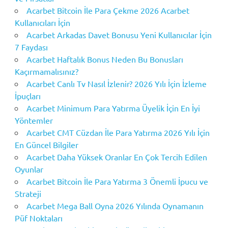
Acarbet Bitcoin İle Para Çekme 2026 Acarbet
Kullanıcıları İçin
Acarbet Arkadas Davet Bonusu Yeni Kullanıcılar İçin
7 Faydası
Acarbet Haftalık Bonus Neden Bu Bonusları
Kaçırmamalısınız?
Acarbet Canlı Tv Nasıl İzlenir? 2026 Yılı İçin İzleme
İpuçları
Acarbet Minimum Para Yatırma Üyelik İçin En İyi
Yöntemler
Acarbet CMT Cüzdan İle Para Yatırma 2026 Yılı İçin
En Güncel Bilgiler
Acarbet Daha Yüksek Oranlar En Çok Tercih Edilen
Oyunlar
Acarbet Bitcoin İle Para Yatırma 3 Önemli İpucu ve
Strateji
Acarbet Mega Ball Oyna 2026 Yılında Oynamanın
Püf Noktaları