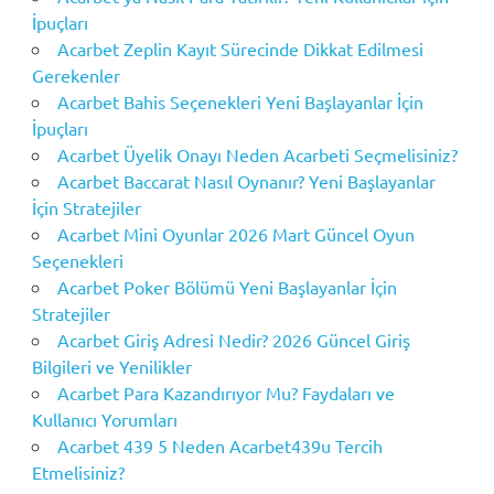
İpuçları
Acarbet Zeplin Kayıt Sürecinde Dikkat Edilmesi
Gerekenler
Acarbet Bahis Seçenekleri Yeni Başlayanlar İçin
İpuçları
Acarbet Üyelik Onayı Neden Acarbeti Seçmelisiniz?
Acarbet Baccarat Nasıl Oynanır? Yeni Başlayanlar
İçin Stratejiler
Acarbet Mini Oyunlar 2026 Mart Güncel Oyun
Seçenekleri
Acarbet Poker Bölümü Yeni Başlayanlar İçin
Stratejiler
Acarbet Giriş Adresi Nedir? 2026 Güncel Giriş
Bilgileri ve Yenilikler
Acarbet Para Kazandırıyor Mu? Faydaları ve
Kullanıcı Yorumları
Acarbet 439 5 Neden Acarbet439u Tercih
Etmelisiniz?