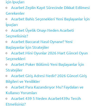
için İpuçları
Acarbet Zeplin Kayıt Sürecinde Dikkat Edilmesi
Gerekenler
Acarbet Bahis Seçenekleri Yeni Başlayanlar İçin
İpuçları
Acarbet Üyelik Onayı Neden Acarbeti
Seçmelisiniz?
Acarbet Baccarat Nasıl Oynanır? Yeni
Başlayanlar İçin Stratejiler
Acarbet Mini Oyunlar 2026 Mart Güncel Oyun
Seçenekleri
Acarbet Poker Bölümü Yeni Başlayanlar İçin
Stratejiler
Acarbet Giriş Adresi Nedir? 2026 Güncel Giriş
Bilgileri ve Yenilikler
Acarbet Para Kazandırıyor Mu? Faydaları ve
Kullanıcı Yorumları
Acarbet 439 5 Neden Acarbet439u Tercih
Etmelisiniz?