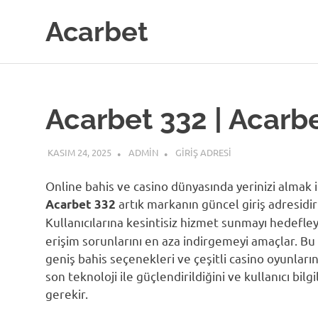
Skip
Acarbet
to
content
Acarbet 332 | Acarbe
KASIM 24, 2025
ADMIN
GIRIŞ ADRESI
Online bahis ve casino dünyasında yerinizi almak i
artık markanın güncel giriş adresidir
Acarbet 332
Kullanıcılarına kesintisiz hizmet sunmayı hedefl
erişim sorunlarını en aza indirgemeyi amaçlar. Bu 
geniş bahis seçenekleri ve çeşitli casino oyunların
son teknoloji ile güçlendirildiğini ve kullanıcı 
gerekir.