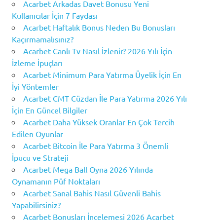
Acarbet Arkadas Davet Bonusu Yeni
Kullanıcılar İçin 7 Faydası
Acarbet Haftalık Bonus Neden Bu Bonusları
Kaçırmamalısınız?
Acarbet Canlı Tv Nasıl İzlenir? 2026 Yılı İçin
İzleme İpuçları
Acarbet Minimum Para Yatırma Üyelik İçin En
İyi Yöntemler
Acarbet CMT Cüzdan İle Para Yatırma 2026 Yılı
İçin En Güncel Bilgiler
Acarbet Daha Yüksek Oranlar En Çok Tercih
Edilen Oyunlar
Acarbet Bitcoin İle Para Yatırma 3 Önemli
İpucu ve Strateji
Acarbet Mega Ball Oyna 2026 Yılında
Oynamanın Püf Noktaları
Acarbet Sanal Bahis Nasıl Güvenli Bahis
Yapabilirsiniz?
Acarbet Bonusları İncelemesi 2026 Acarbet