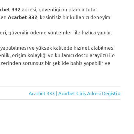
adresi, güvenliği ön planda tutar.
rbet 332
olan
, kesintisiz bir kullanıcı deneyimi
Acarbet 332
ri, güvenilir ödeme yöntemleri ile hızlıca yapılır.
m yapabilmesi ve yüksek kalitede hizmet alabilmesi
enlik, erişim kolaylığı ve kullanıcı dostu arayüzü ile
 üzerinden sorunsuz bir şekilde bahis yapabilir ve
Next
Acarbet 333 | Acarbet Giriş Adresi Değişti
Post: