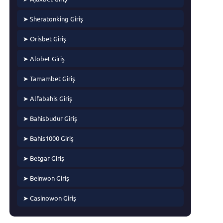
➤ Sheratonking Giriş
➤ Orisbet Giriş
➤ Alobet Giriş
➤ Tamambet Giriş
➤ Alfabahis Giriş
➤ Bahisbudur Giriş
➤ Bahis1000 Giriş
➤ Betgar Giriş
➤ Beinwon Giriş
➤ Casinowon Giriş