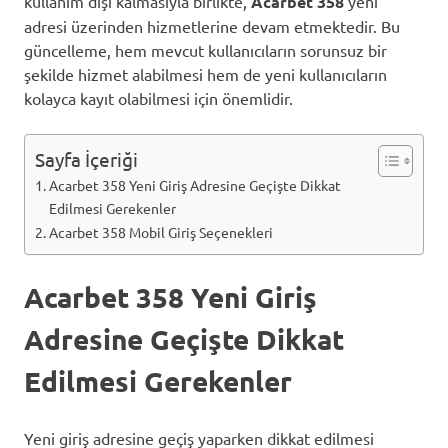
kullanım dışı kalmasıyla birlikte,
Acarbet 358
yeni
adresi üzerinden hizmetlerine devam etmektedir. Bu
güncelleme, hem mevcut kullanıcıların sorunsuz bir
şekilde hizmet alabilmesi hem de yeni kullanıcıların
kolayca kayıt olabilmesi için önemlidir.
Sayfa İçeriği
Acarbet 358 Yeni Giriş Adresine Geçişte Dikkat
Edilmesi Gerekenler
Acarbet 358 Mobil Giriş Seçenekleri
Acarbet 358 Yeni Giriş
Adresine Geçişte Dikkat
Edilmesi Gerekenler
Yeni giriş adresine geçiş yaparken dikkat edilmesi