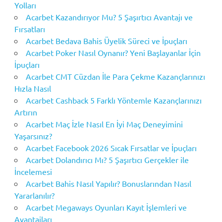
Yolları
Acarbet Kazandırıyor Mu? 5 Şaşırtıcı Avantajı ve
Fırsatları
Acarbet Bedava Bahis Üyelik Süreci ve İpuçları
Acarbet Poker Nasıl Oynanır? Yeni Başlayanlar İçin
İpuçları
Acarbet CMT Cüzdan İle Para Çekme Kazançlarınızı
Hızla Nasıl
Acarbet Cashback 5 Farklı Yöntemle Kazançlarınızı
Artırın
Acarbet Maç İzle Nasıl En İyi Maç Deneyimini
Yaşarsınız?
Acarbet Facebook 2026 Sıcak Fırsatlar ve İpuçları
Acarbet Dolandırıcı Mı? 5 Şaşırtıcı Gerçekler ile
İncelemesi
Acarbet Bahis Nasıl Yapılır? Bonuslarından Nasıl
Yararlanılır?
Acarbet Megaways Oyunları Kayıt İşlemleri ve
Avantajları