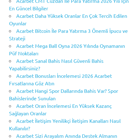
Acarbet CMT Cüzdan İle Para Yatırma 2026 Yılı İçin
En Güncel Bilgiler
Acarbet Daha Yüksek Oranlar En Çok Tercih Edilen
Oyunlar
Acarbet Bitcoin İle Para Yatırma 3 Önemli İpucu ve
Strateji
Acarbet Mega Ball Oyna 2026 Yılında Oynamanın
Püf Noktaları
Acarbet Sanal Bahis Nasıl Güvenli Bahis
Yapabilirsiniz?
Acarbet Bonusları İncelemesi 2026 Acarbet
Fırsatlarına Göz Atın
Acarbet Hangi Spor Dallarında Bahis Var? Spor
Bahislerinde Sunulan
Acarbet Oran İncelemesi En Yüksek Kazanç
Sağlayan Oranlar
Acarbet İletişim Yenilikçi İletişim Kanalları Nasıl
Kullanılır?
Acarbet Sizi Arayalım Anında Destek Almanın