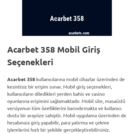
Acarbet 358 Mobil Giriş
Seçenekleri
Acarbet 358
kullanıcılarına mobil cihazlar üzerinden de
kesintisiz bir erişim sunar. Mobil giriş seçenekleri,
kullanıcıların diledikleri yerden bahis ve casino
oyunlarına erişimini sağlamaktadır. Mobil site, masaüstü
versiyonun tüm özelliklerini barındırmakta ve kullanıcı
dostu bir arayüze sahiptir. Mobil uygulama üzerinden de
hesabınıza giriş yapabilir, para yatırma ve çekme
işlemlerini hızlı bir şekilde gerçekleştirebilirsiniz.