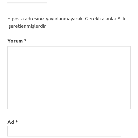
E-posta adresiniz yayınlanmayacak.
Gerekli alanlar
*
ile
işaretlenmişlerdir
Yorum
*
Ad
*