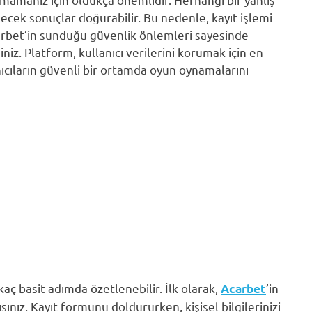
ecek sonuçlar doğurabilir. Bu nedenle, kayıt işlemi
Acarbet’in sunduğu güvenlik önlemleri sayesinde
iniz. Platform, kullanıcı verilerini korumak için en
ıcıların güvenli bir ortamda oyun oynamalarını
kaç basit adımda özetlenebilir. İlk olarak,
’in
Acarbet
nız. Kayıt formunu doldururken, kişisel bilgilerinizi