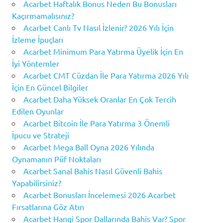
Acarbet Haftalık Bonus Neden Bu Bonusları
Kaçırmamalısınız?
Acarbet Canlı Tv Nasıl İzlenir? 2026 Yılı İçin
İzleme İpuçları
Acarbet Minimum Para Yatırma Üyelik İçin En
İyi Yöntemler
Acarbet CMT Cüzdan İle Para Yatırma 2026 Yılı
İçin En Güncel Bilgiler
Acarbet Daha Yüksek Oranlar En Çok Tercih
Edilen Oyunlar
Acarbet Bitcoin İle Para Yatırma 3 Önemli
İpucu ve Strateji
Acarbet Mega Ball Oyna 2026 Yılında
Oynamanın Püf Noktaları
Acarbet Sanal Bahis Nasıl Güvenli Bahis
Yapabilirsiniz?
Acarbet Bonusları İncelemesi 2026 Acarbet
Fırsatlarına Göz Atın
Acarbet Hangi Spor Dallarında Bahis Var? Spor