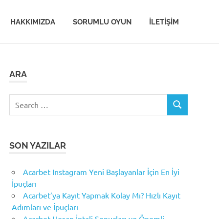
HAKKIMIZDA
SORUMLU OYUN
İLETIŞIM
ARA
Search
SEARCH
for:
SON YAZILAR
Acarbet Instagram Yeni Başlayanlar İçin En İyi
İpuçları
Acarbet’ya Kayıt Yapmak Kolay Mı? Hızlı Kayıt
Adımları ve İpuçları
Acarbet Hesap İptali Sonuçları ve Önemli