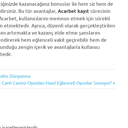
tiğinizde kazanacağınız bonuslar ile hem siz hem de
lirsiniz. Bu tür avantajlar,
sürecinin
Acarbet kayıt
Acarbet, kullanıcılarını memnun etmek için sürekli
tmektedir. Ayrıca, düzenli olarak gerçekleştirilen
nını artırmakta ve kazanç elde etme şanslarını
lendirerek hem eğlenceli vakit geçirebilir hem de
sunduğu zengin içerik ve avantajlarla kullanıcı
tedir.
Bahis Dünyasına
 Canlı Casino Oyunları Nasıl Eğlenceli Oyunlar Sunuyor?
e işaretlenmişlerdir