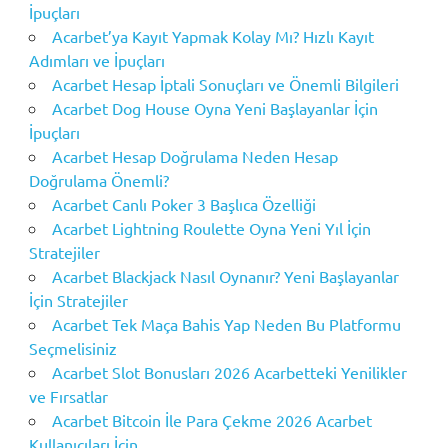
İpuçları
Acarbet’ya Kayıt Yapmak Kolay Mı? Hızlı Kayıt
Adımları ve İpuçları
Acarbet Hesap İptali Sonuçları ve Önemli Bilgileri
Acarbet Dog House Oyna Yeni Başlayanlar İçin
İpuçları
Acarbet Hesap Doğrulama Neden Hesap
Doğrulama Önemli?
Acarbet Canlı Poker 3 Başlıca Özelliği
Acarbet Lightning Roulette Oyna Yeni Yıl İçin
Stratejiler
Acarbet Blackjack Nasıl Oynanır? Yeni Başlayanlar
İçin Stratejiler
Acarbet Tek Maça Bahis Yap Neden Bu Platformu
Seçmelisiniz
Acarbet Slot Bonusları 2026 Acarbetteki Yenilikler
ve Fırsatlar
Acarbet Bitcoin İle Para Çekme 2026 Acarbet
Kullanıcıları İçin