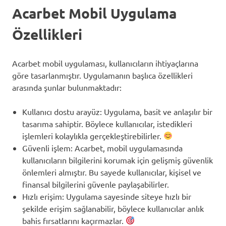
Acarbet Mobil Uygulama
Özellikleri
Acarbet mobil uygulaması, kullanıcıların ihtiyaçlarına
göre tasarlanmıştır. Uygulamanın başlıca özellikleri
arasında şunlar bulunmaktadır:
Kullanıcı dostu arayüz: Uygulama, basit ve anlaşılır bir
tasarıma sahiptir. Böylece kullanıcılar, istedikleri
işlemleri kolaylıkla gerçekleştirebilirler.
Güvenli işlem: Acarbet, mobil uygulamasında
kullanıcıların bilgilerini korumak için gelişmiş güvenlik
önlemleri almıştır. Bu sayede kullanıcılar, kişisel ve
finansal bilgilerini güvenle paylaşabilirler.
Hızlı erişim: Uygulama sayesinde siteye hızlı bir
şekilde erişim sağlanabilir, böylece kullanıcılar anlık
bahis fırsatlarını kaçırmazlar.