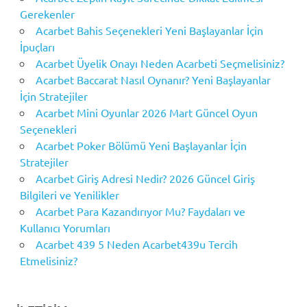
Gerekenler
Acarbet Bahis Seçenekleri Yeni Başlayanlar İçin
İpuçları
Acarbet Üyelik Onayı Neden Acarbeti Seçmelisiniz?
Acarbet Baccarat Nasıl Oynanır? Yeni Başlayanlar
İçin Stratejiler
Acarbet Mini Oyunlar 2026 Mart Güncel Oyun
Seçenekleri
Acarbet Poker Bölümü Yeni Başlayanlar İçin
Stratejiler
Acarbet Giriş Adresi Nedir? 2026 Güncel Giriş
Bilgileri ve Yenilikler
Acarbet Para Kazandırıyor Mu? Faydaları ve
Kullanıcı Yorumları
Acarbet 439 5 Neden Acarbet439u Tercih
Etmelisiniz?