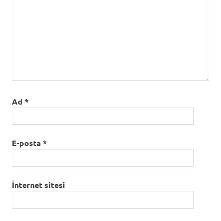
Ad
*
E-posta
*
İnternet sitesi