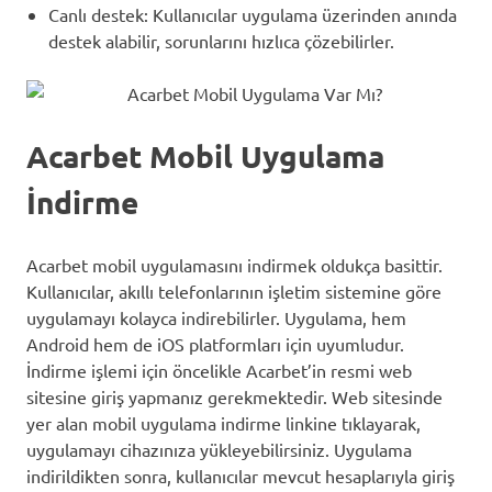
Canlı destek: Kullanıcılar uygulama üzerinden anında
destek alabilir, sorunlarını hızlıca çözebilirler.
Acarbet Mobil Uygulama
İndirme
Acarbet mobil uygulamasını indirmek oldukça basittir.
Kullanıcılar, akıllı telefonlarının işletim sistemine göre
uygulamayı kolayca indirebilirler. Uygulama, hem
Android hem de iOS platformları için uyumludur.
İndirme işlemi için öncelikle Acarbet’in resmi web
sitesine giriş yapmanız gerekmektedir. Web sitesinde
yer alan mobil uygulama indirme linkine tıklayarak,
uygulamayı cihazınıza yükleyebilirsiniz. Uygulama
indirildikten sonra, kullanıcılar mevcut hesaplarıyla giriş