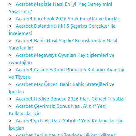
Acarbet Maç İzle Nasıl En İyi Maç Deneyimini
Yaşarsınız?
Acarbet Facebook 2026 Sıcak Fırsatlar ve İpuçları
Acarbet Dolandırıcı Mı? 5 Şaşırtıcı Gerçekler ile
İncelemesi
Acarbet Bahis Nasıl Yapılır? Bonuslarından Nasıl
Yararlanılır?
Acarbet Megaways Oyunları Kayıt İşlemleri ve
Avantajları
Acarbet Casino Yatırım Bonusu 5 Kullanıcı Avantajı
ve Tüyosu
Acarbet Maç Öncesi Bahis Bahis Stratejileri ve
İpuçları
Acarbet Hediye Bonusu 2026 Mart Güncel Fırsatlar
Acarbet Çevrimsiz Bonus Nasıl Alınır? Yeni
Kullanıcılar İçin
Acarbet’ya Nasıl Para Yatırılır? Yeni Kullanıcılar için
İpuçları
Acarbet Zeplin Kayıt Sürecinde Dikkat Edilmesi