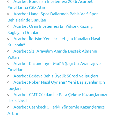
Acarbet Bonusları İncelemesi 2026 Acarbet
Fırsatlarına Göz Atın
Acarbet Hangi Spor Dallarında Bahis Var? Spor
Bahislerinde Sunulan
Acarbet Oran İncelemesi En Yüksek Kazanç
Sağlayan Oranlar
Acarbet İletişim Yenilikçi İletişim Kanalları Nasıl
Kullanılır?
Acarbet Sizi Arayalım Anında Destek Almanın
Yolları
Acarbet Kazandırıyor Mu? 5 Şaşırtıcı Avantajı ve
Fırsatları
Acarbet Bedava Bahis Üyelik Süreci ve İpuçları
Acarbet Poker Nasıl Oynanır? Yeni Başlayanlar İçin
İpuçları
Acarbet CMT Cüzdan İle Para Çekme Kazançlarınızı
Hızla Nasıl
Acarbet Cashback 5 Farklı Yöntemle Kazançlarınızı
Artırın