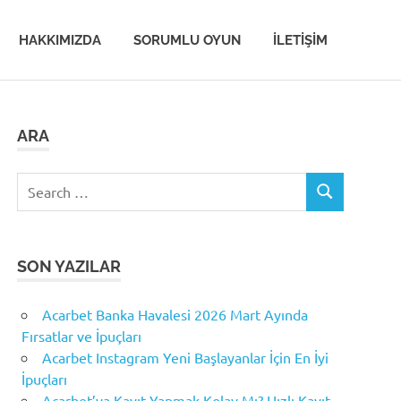
HAKKIMIZDA
SORUMLU OYUN
İLETIŞIM
ARA
Search
SEARCH
for:
SON YAZILAR
Acarbet Banka Havalesi 2026 Mart Ayında
Fırsatlar ve İpuçları
Acarbet Instagram Yeni Başlayanlar İçin En İyi
İpuçları
Acarbet’ya Kayıt Yapmak Kolay Mı? Hızlı Kayıt