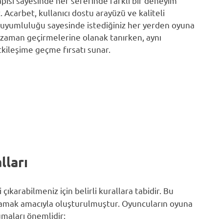
apısı sayesinde her seferinde farklı bir deneyim
 Acarbet, kullanıcı dostu arayüzü ve kaliteli
il uyumluluğu sayesinde istediğiniz her yerden oyuna
fli zaman geçirmelerine olanak tanırken, aynı
kileşime geçme fırsatı sunar.
lları
çıkarabilmeniz için belirli kurallara tabidir. Bu
ğlamak amacıyla oluşturulmuştur. Oyuncuların oyuna
umaları önemlidir: