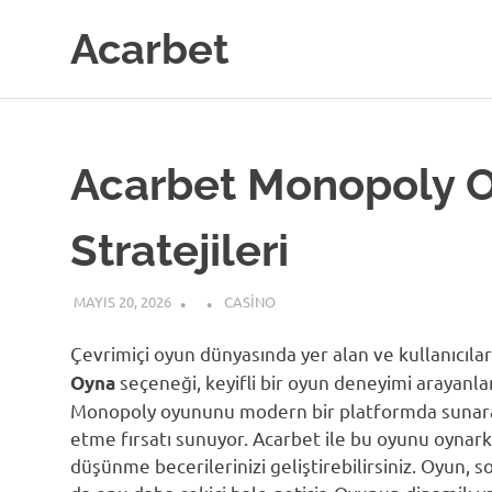
Skip
Acarbet
to
content
Acarbet Monopoly 
Stratejileri
MAYIS 20, 2026
CASINO
Çevrimiçi oyun dünyasında yer alan ve kullanıcıl
seçeneği, keyifli bir oyun deneyimi arayanlar
Oyna
Monopoly oyununu modern bir platformda sunara
etme fırsatı sunuyor. Acarbet ile bu oyunu oynark
düşünme becerilerinizi geliştirebilirsiniz. Oyun, s