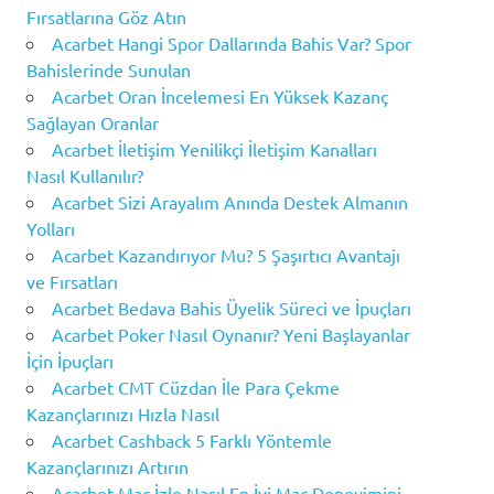
Fırsatlarına Göz Atın
Acarbet Hangi Spor Dallarında Bahis Var? Spor
Bahislerinde Sunulan
Acarbet Oran İncelemesi En Yüksek Kazanç
Sağlayan Oranlar
Acarbet İletişim Yenilikçi İletişim Kanalları
Nasıl Kullanılır?
Acarbet Sizi Arayalım Anında Destek Almanın
Yolları
Acarbet Kazandırıyor Mu? 5 Şaşırtıcı Avantajı
ve Fırsatları
Acarbet Bedava Bahis Üyelik Süreci ve İpuçları
Acarbet Poker Nasıl Oynanır? Yeni Başlayanlar
İçin İpuçları
Acarbet CMT Cüzdan İle Para Çekme
Kazançlarınızı Hızla Nasıl
Acarbet Cashback 5 Farklı Yöntemle
Kazançlarınızı Artırın
Acarbet Maç İzle Nasıl En İyi Maç Deneyimini