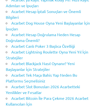
Adımları ve İpuçları
Acarbet Hesap İptali Sonuçları ve Önemli
Bilgileri
Acarbet Dog House Oyna Yeni Başlayanlar İçin
İpuçları
Acarbet Hesap Doğrulama Neden Hesap
Doğrulama Önemli?
Acarbet Canlı Poker 3 Başlıca Özelliği
Acarbet Lightning Roulette Oyna Yeni Yıl İçin
Stratejiler
Acarbet Blackjack Nasıl Oynanır? Yeni
Başlayanlar İçin Stratejiler
Acarbet Tek Maça Bahis Yap Neden Bu
Platformu Seçmelisiniz
Acarbet Slot Bonusları 2026 Acarbetteki
Yenilikler ve Fırsatlar
Acarbet Bitcoin İle Para Çekme 2026 Acarbet
Kullanıcıları İçin