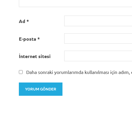
Ad
*
E-posta
*
İnternet sitesi
Daha sonraki yorumlarımda kullanılması için adım, 