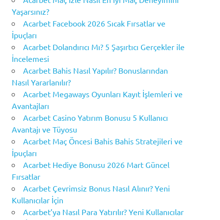
Yaşarsınız?
Acarbet Facebook 2026 Sıcak Fırsatlar ve
İpuçları
Acarbet Dolandırıcı Mı? 5 Şaşırtıcı Gerçekler ile
İncelemesi
Acarbet Bahis Nasıl Yapılır? Bonuslarından
Nasıl Yararlanılır?
Acarbet Megaways Oyunları Kayıt İşlemleri ve
Avantajları
Acarbet Casino Yatırım Bonusu 5 Kullanıcı
Avantajı ve Tüyosu
Acarbet Maç Öncesi Bahis Bahis Stratejileri ve
İpuçları
Acarbet Hediye Bonusu 2026 Mart Güncel
Fırsatlar
Acarbet Çevrimsiz Bonus Nasıl Alınır? Yeni
Kullanıcılar İçin
Acarbet’ya Nasıl Para Yatırılır? Yeni Kullanıcılar