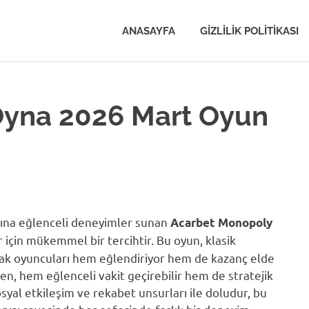
ANASAYFA
GIZLILIK POLITIKASI
Oyna 2026 Mart Oyun
arına eğlenceli deneyimler sunan
Acarbet Monopoly
 için mükemmel bir tercihtir. Bu oyun, klasik
k oyuncuları hem eğlendiriyor hem de kazanç elde
en, hem eğlenceli vakit geçirebilir hem de stratejik
osyal etkileşim ve rekabet unsurları ile doludur, bu