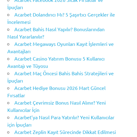
İpuçları
Acarbet Dolandırıcı Mı? 5 Şaşırtıcı Gerçekler ile
İncelemesi
Acarbet Bahis Nasıl Yapılır? Bonuslarından
Nasıl Yararlanılır?
Acarbet Megaways Oyunları Kayıt İşlemleri ve
Avantajları
Acarbet Casino Yatırım Bonusu 5 Kullanıcı
Avantajı ve Tüyosu
Acarbet Maç Öncesi Bahis Bahis Stratejileri ve
İpuçları
Acarbet Hediye Bonusu 2026 Mart Güncel
Fırsatlar
Acarbet Çevrimsiz Bonus Nasıl Alınır? Yeni
Kullanıcılar İçin
Acarbet’ya Nasıl Para Yatırılır? Yeni Kullanıcılar
için İpuçları
Acarbet Zeplin Kayıt Sürecinde Dikkat Edilmesi