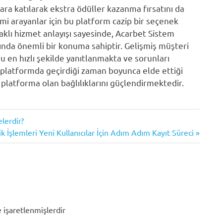
lara katılarak ekstra ödüller kazanma fırsatını da
imi arayanlar için bu platform cazip bir seçenek
klı hizmet anlayışı sayesinde, Acarbet Sistem
ğında önemli bir konuma sahiptir. Gelişmiş müşteri
su en hızlı şekilde yanıtlanmakta ve sorunları
n platformda geçirdiği zaman boyunca elde ettiği
platforma olan bağlılıklarını güçlendirmektedir.
lerdir?
k İşlemleri Yeni Kullanıcılar İçin Adım Adım Kayıt Süreci
e işaretlenmişlerdir