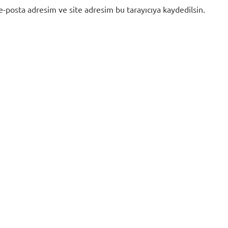
e-posta adresim ve site adresim bu tarayıcıya kaydedilsin.