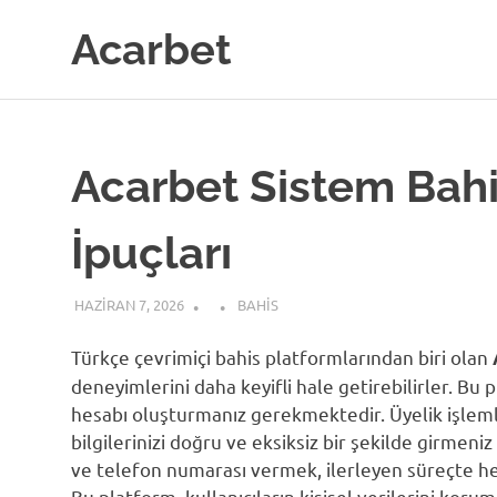
Skip
Acarbet
to
content
Acarbet Sistem Bahisi
İpuçları
HAZIRAN 7, 2026
BAHIS
Türkçe çevrimiçi bahis platformlarından biri olan
deneyimlerini daha keyifli hale getirebilirler. Bu
hesabı oluşturmanız gerekmektedir. Üyelik işleml
bilgilerinizi doğru ve eksiksiz bir şekilde girmen
ve telefon numarası vermek, ilerleyen süreçte he
Bu platform, kullanıcıların kişisel verilerini koru