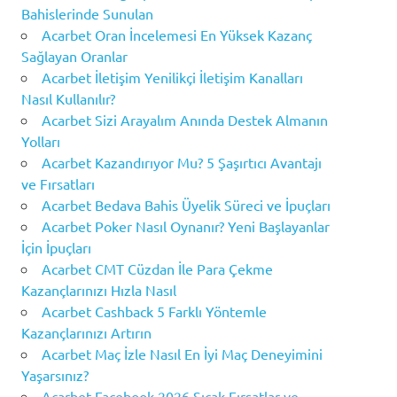
Bahislerinde Sunulan
Acarbet Oran İncelemesi En Yüksek Kazanç
Sağlayan Oranlar
Acarbet İletişim Yenilikçi İletişim Kanalları
Nasıl Kullanılır?
Acarbet Sizi Arayalım Anında Destek Almanın
Yolları
Acarbet Kazandırıyor Mu? 5 Şaşırtıcı Avantajı
ve Fırsatları
Acarbet Bedava Bahis Üyelik Süreci ve İpuçları
Acarbet Poker Nasıl Oynanır? Yeni Başlayanlar
İçin İpuçları
Acarbet CMT Cüzdan İle Para Çekme
Kazançlarınızı Hızla Nasıl
Acarbet Cashback 5 Farklı Yöntemle
Kazançlarınızı Artırın
Acarbet Maç İzle Nasıl En İyi Maç Deneyimini
Yaşarsınız?
Acarbet Facebook 2026 Sıcak Fırsatlar ve